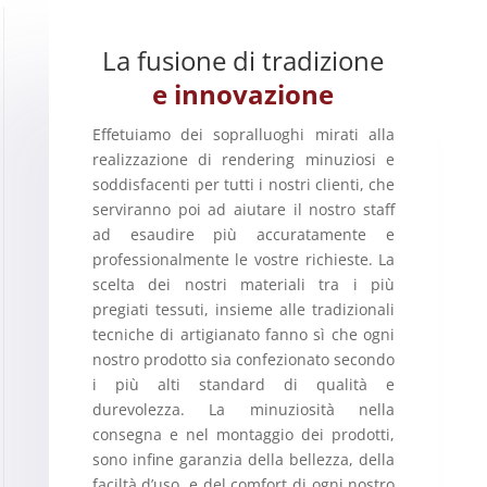
La fusione di tradizione
e innovazione
Effetuiamo dei sopralluoghi mirati alla
realizzazione di rendering minuziosi e
soddisfacenti per tutti i nostri clienti, che
serviranno poi ad aiutare il nostro staff
ad esaudire più accuratamente e
professionalmente le vostre richieste. La
scelta dei nostri materiali tra i più
pregiati tessuti, insieme alle tradizionali
tecniche di artigianato fanno sì che ogni
nostro prodotto sia confezionato secondo
i più alti standard di qualità e
durevolezza. La minuziosità nella
consegna e nel montaggio dei prodotti,
sono infine garanzia della bellezza, della
faciltà d’uso, e del comfort di ogni nostro