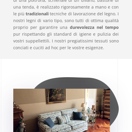
di una poltrona, schienale di un divano, bastone di
una tenda, è realizzato rigorosamente a mano e con
le più
tradizionali
tecniche di lavorazione del legno. I
nostri legni di vario tipo, sono tutti di ottima qualità
proprio per garantire una
durevolezza nel tempo
pur rispettando gli standard di igiene e pulizia dei
vostri suppellettili. I nostri pregiatissimi tessuti sono
conciati e cuciti ad hoc per le vostre esigenze.